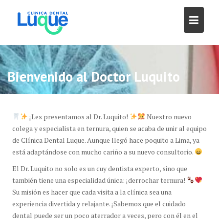
Skip
to
content
Bienvenido al Doctor Luquito
¡Les presentamos al Dr. Luquito!
Nuestro nuevo
colega y especialista en ternura, quien se acaba de unir al equipo
de Clínica Dental Luque. Aunque llegó hace poquito a Lima, ya
está adaptándose con mucho cariño a su nuevo consultorio.
El Dr. Luquito no solo es un cuy dentista experto, sino que
también tiene una especialidad única: ¡derrochar ternura!
Su misión es hacer que cada visita a la clínica sea una
experiencia divertida y relajante. ¡Sabemos que el cuidado
dental puede ser un poco aterrador a veces, pero con él en el