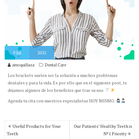
9
Jul
2015
amoquillaza
Dental Care
Los brackets suelen ser la solución a muchos problemas
dentales y para la vida. Es por ello que en el siguiente post, te
dejamos algunos de los beneficios que trae su uso.
Agenda tu cita con nuestros especialistas HOY MISMO.
Navegación
Useful Products for Your
Our Patients’ Healthy Teeth is
de
Teeth
№1 Priority
entradas