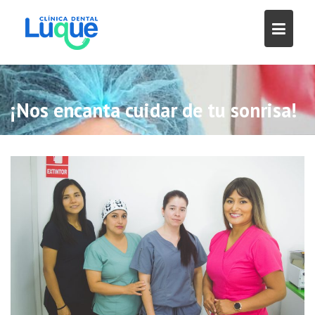
¡Nos encanta cuidar de tu sonrisa!