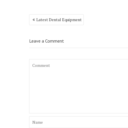
Navegación
Latest Dental Equipment
de
entradas
Leave a Comment