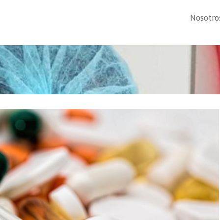
Nosotro