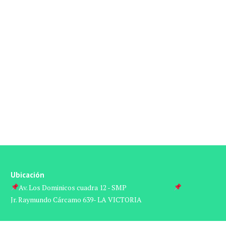
Ubicación
Av. Los Dominicos cuadra 12 - SMP‎ ‎ ‎ ‎ ‎ ‎ ‎ ‎ ‎ ‎ ‎ ‎ ‎ ‎ ‎ ‎ ‎ ‎ ‎ ‎ ‎ ‎ ‎ ‎ ‎ ‎ ‎ ‎ ‎ ‎ ‎ ‎
Jr. Raymundo Cárcamo 639- LA VICTORIA