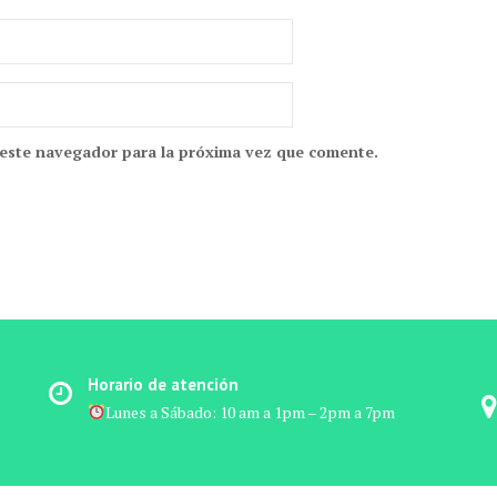
 este navegador para la próxima vez que comente.
Horario de atención
Lunes a Sábado: 10 am a 1pm – 2pm a 7pm