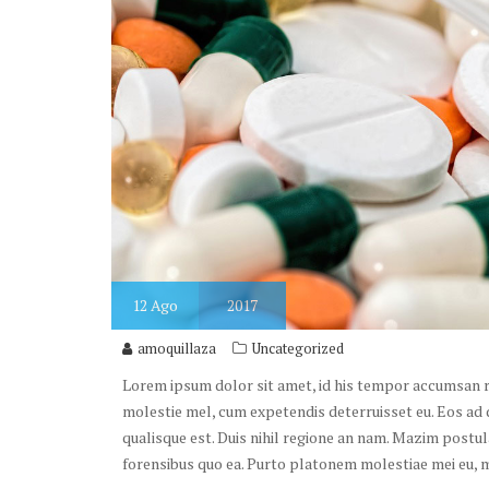
12
Ago
2017
amoquillaza
Uncategorized
Lorem ipsum dolor sit amet, id his tempor accumsan rat
molestie mel, cum expetendis deterruisset eu. Eos ad 
qualisque est. Duis nihil regione an nam. Mazim postu
forensibus quo ea. Purto platonem molestiae mei eu,